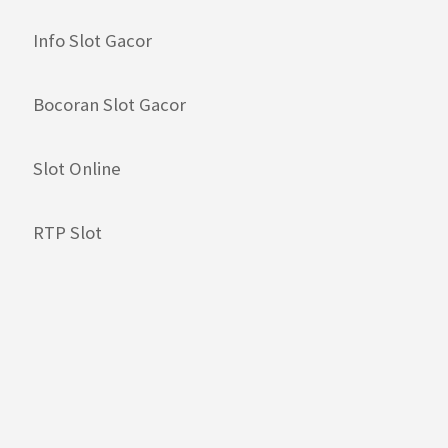
Info Slot Gacor
Bocoran Slot Gacor
Slot Online
RTP Slot