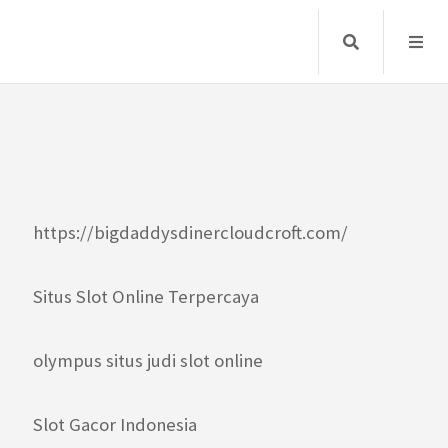
Search
https://bigdaddysdinercloudcroft.com/
Situs Slot Online Terpercaya
olympus situs judi slot online
Slot Gacor Indonesia