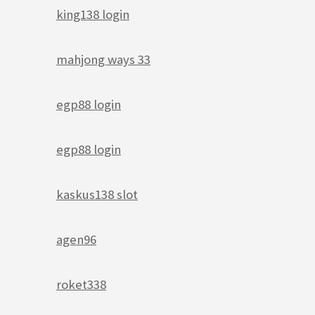
king138 login
mahjong ways 33
egp88 login
egp88 login
kaskus138 slot
agen96
roket338