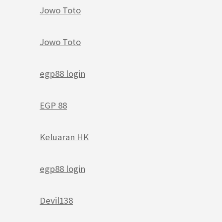
Jowo Toto
Jowo Toto
egp88 login
EGP 88
Keluaran HK
egp88 login
Devil138