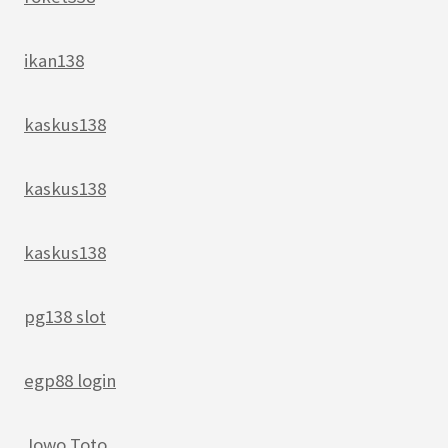
ikan138
kaskus138
kaskus138
kaskus138
pg138 slot
egp88 login
Jowo Toto