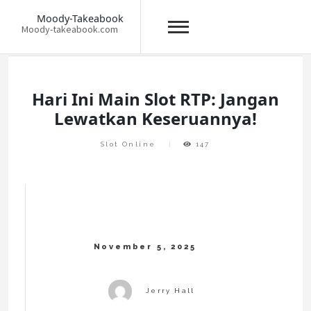
Moody-Takeabook
Moody-takeabook.com
Skip
to
content
Hari Ini Main Slot RTP: Jangan
Lewatkan Keseruannya!
Slot Online
147