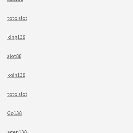
toto slot
king138
slot88
koin138
toto slot
Go138
agen138