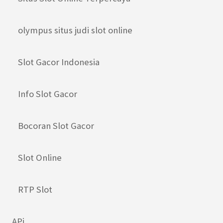
olympus situs judi slot online
Slot Gacor Indonesia
Info Slot Gacor
Bocoran Slot Gacor
Slot Online
RTP Slot
APi