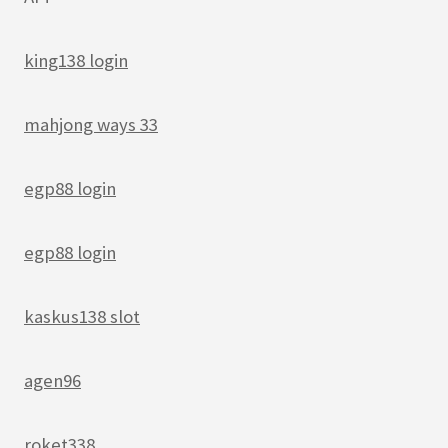
king138 login
mahjong ways 33
egp88 login
egp88 login
kaskus138 slot
agen96
roket338