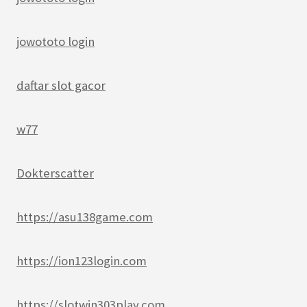
jowototo login
daftar slot gacor
w77
Dokterscatter
https://asu138game.com
https://ion123login.com
https://slotwin303play.com