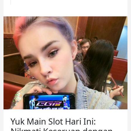
Yuk Main Slot Hari Ini: