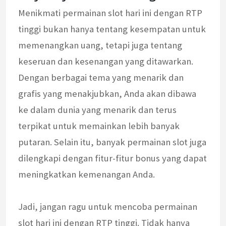
Menikmati permainan slot hari ini dengan RTP
tinggi bukan hanya tentang kesempatan untuk
memenangkan uang, tetapi juga tentang
keseruan dan kesenangan yang ditawarkan.
Dengan berbagai tema yang menarik dan
grafis yang menakjubkan, Anda akan dibawa
ke dalam dunia yang menarik dan terus
terpikat untuk memainkan lebih banyak
putaran. Selain itu, banyak permainan slot juga
dilengkapi dengan fitur-fitur bonus yang dapat
meningkatkan kemenangan Anda.
Jadi, jangan ragu untuk mencoba permainan
slot hari ini dengan RTP tinggi. Tidak hanya