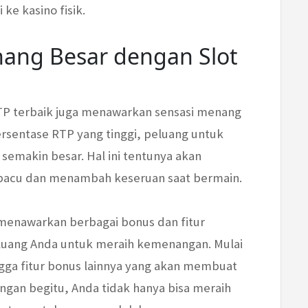
ke kasino fisik.
nang Besar dengan Slot
RTP terbaik juga menawarkan sensasi menang
rsentase RTP yang tinggi, peluang untuk
emakin besar. Hal ini tentunya akan
pacu dan menambah keseruan saat bermain.
a menawarkan berbagai bonus dan fitur
luang Anda untuk meraih kemenangan. Mulai
ingga fitur bonus lainnya yang akan membuat
gan begitu, Anda tidak hanya bisa meraih