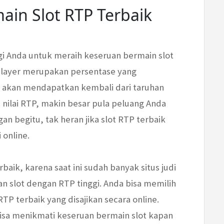
ain Slot RTP Terbaik
gi Anda untuk meraih keseruan bermain slot
 Player merupakan persentase yang
akan mendapatkan kembali dari taruhan
i nilai RTP, makin besar pula peluang Anda
 begitu, tak heran jika slot RTP terbaik
 online.
baik, karena saat ini sudah banyak situs judi
n slot dengan RTP tinggi. Anda bisa memilih
RTP terbaik yang disajikan secara online.
isa menikmati keseruan bermain slot kapan