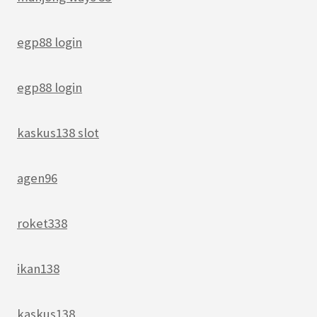
egp88 login
egp88 login
kaskus138 slot
agen96
roket338
ikan138
kaskus138