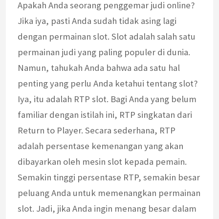
Apakah Anda seorang penggemar judi online?
Jika iya, pasti Anda sudah tidak asing lagi
dengan permainan slot. Slot adalah salah satu
permainan judi yang paling populer di dunia.
Namun, tahukah Anda bahwa ada satu hal
penting yang perlu Anda ketahui tentang slot?
Iya, itu adalah RTP slot. Bagi Anda yang belum
familiar dengan istilah ini, RTP singkatan dari
Return to Player. Secara sederhana, RTP
adalah persentase kemenangan yang akan
dibayarkan oleh mesin slot kepada pemain.
Semakin tinggi persentase RTP, semakin besar
peluang Anda untuk memenangkan permainan
slot. Jadi, jika Anda ingin menang besar dalam