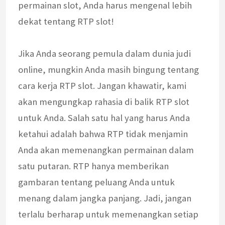
permainan slot, Anda harus mengenal lebih
dekat tentang RTP slot!
Jika Anda seorang pemula dalam dunia judi
online, mungkin Anda masih bingung tentang
cara kerja RTP slot. Jangan khawatir, kami
akan mengungkap rahasia di balik RTP slot
untuk Anda. Salah satu hal yang harus Anda
ketahui adalah bahwa RTP tidak menjamin
Anda akan memenangkan permainan dalam
satu putaran. RTP hanya memberikan
gambaran tentang peluang Anda untuk
menang dalam jangka panjang. Jadi, jangan
terlalu berharap untuk memenangkan setiap