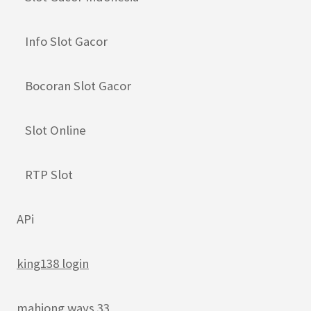
Info Slot Gacor
Bocoran Slot Gacor
Slot Online
RTP Slot
APi
king138 login
mahjong ways 33