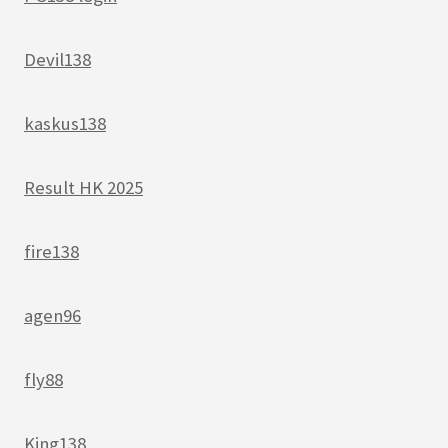
Devil138
kaskus138
Result HK 2025
fire138
agen96
fly88
King138