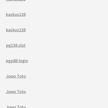
kaskus138
kaskus138
pg138 slot
egp88 login
Jowo Toto
Jowo Toto
Jowo Toto