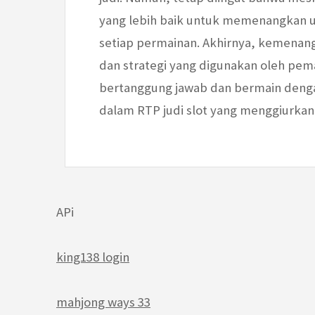
yang lebih baik untuk memenangkan u
setiap permainan. Akhirnya, kemenan
dan strategi yang digunakan oleh pema
bertanggung jawab dan bermain deng
dalam RTP judi slot yang menggiurkan
APi
king138 login
mahjong ways 33