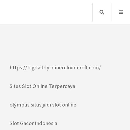
Search
https://bigdaddysdinercloudcroft.com/
Situs Slot Online Terpercaya
olympus situs judi slot online
Slot Gacor Indonesia