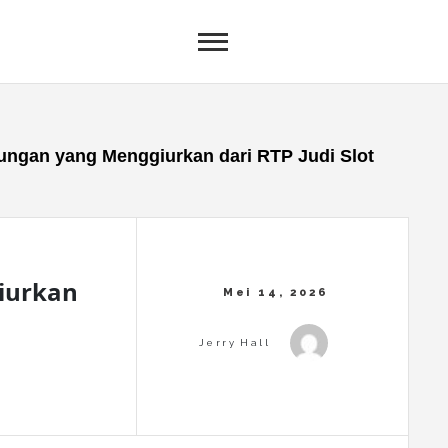
ungan yang Menggiurkan dari RTP Judi Slot
iurkan