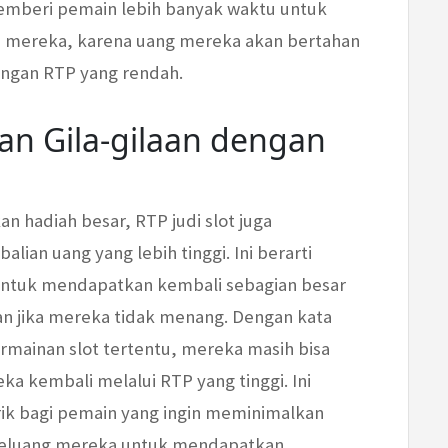
a memberi pemain lebih banyak waktu untuk
mereka, karena uang mereka akan bertahan
dengan RTP yang rendah.
n Gila-gilaan dengan
hadiah besar, RTP judi slot juga
an uang yang lebih tinggi. Ini berarti
ntuk mendapatkan kembali sebagian besar
n jika mereka tidak menang. Dengan kata
rmainan slot tertentu, mereka masih bisa
a kembali melalui RTP yang tinggi. Ini
ik bagi pemain yang ingin meminimalkan
peluang mereka untuk mendapatkan