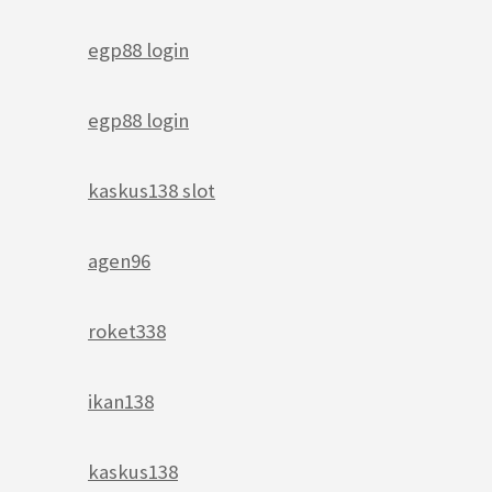
egp88 login
egp88 login
kaskus138 slot
agen96
roket338
ikan138
kaskus138