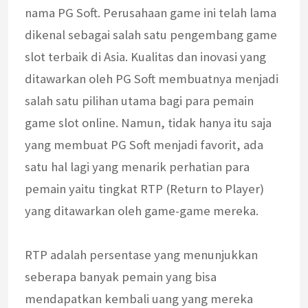
nama PG Soft. Perusahaan game ini telah lama
dikenal sebagai salah satu pengembang game
slot terbaik di Asia. Kualitas dan inovasi yang
ditawarkan oleh PG Soft membuatnya menjadi
salah satu pilihan utama bagi para pemain
game slot online. Namun, tidak hanya itu saja
yang membuat PG Soft menjadi favorit, ada
satu hal lagi yang menarik perhatian para
pemain yaitu tingkat RTP (Return to Player)
yang ditawarkan oleh game-game mereka.
RTP adalah persentase yang menunjukkan
seberapa banyak pemain yang bisa
mendapatkan kembali uang yang mereka