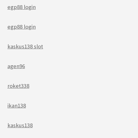
egp88 login
egp88 login
kaskus138 slot
agen96
roket338
ikan138
kaskus138