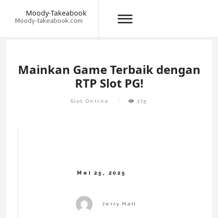
Moody-Takeabook
Moody-takeabook.com
Skip
to
content
Mainkan Game Terbaik dengan
RTP Slot PG!
Slot Online
175