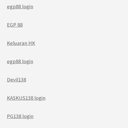
egp88 login
EGP 88
Keluaran HK
egp88 login
Devil138
KASKUS138 login
PG138 login