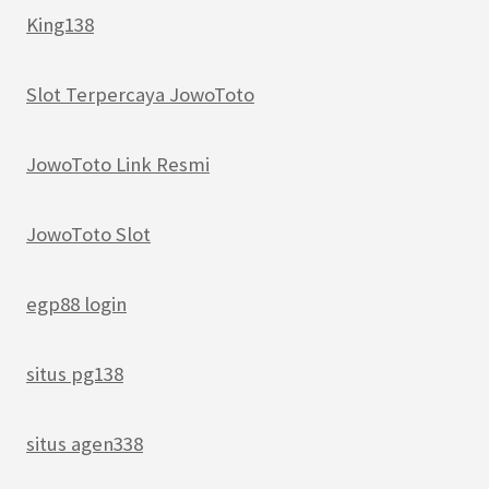
King138
Slot Terpercaya JowoToto
JowoToto Link Resmi
JowoToto Slot
egp88 login
situs pg138
situs agen338