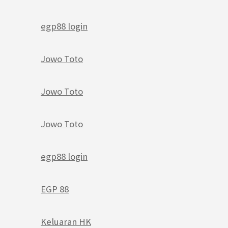
egp88 login
Jowo Toto
Jowo Toto
Jowo Toto
egp88 login
EGP 88
Keluaran HK