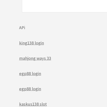
APi
king138 login
mahjong ways 33
egp88 login
egp88 login
kaskus138 slot