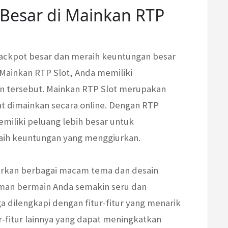
Besar di Mainkan RTP
jackpot besar dan meraih keuntungan besar
Mainkan RTP Slot, Anda memiliki
 tersebut. Mainkan RTP Slot merupakan
at dimainkan secara online. Dengan RTP
emiliki peluang lebih besar untuk
ih keuntungan yang menggiurkan.
irkan berbagai macam tema dan desain
an bermain Anda semakin seru dan
a dilengkapi dengan fitur-fitur yang menarik
ur-fitur lainnya yang dapat meningkatkan