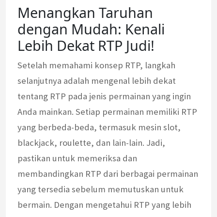
Menangkan Taruhan
dengan Mudah: Kenali
Lebih Dekat RTP Judi!
Setelah memahami konsep RTP, langkah
selanjutnya adalah mengenal lebih dekat
tentang RTP pada jenis permainan yang ingin
Anda mainkan. Setiap permainan memiliki RTP
yang berbeda-beda, termasuk mesin slot,
blackjack, roulette, dan lain-lain. Jadi,
pastikan untuk memeriksa dan
membandingkan RTP dari berbagai permainan
yang tersedia sebelum memutuskan untuk
bermain. Dengan mengetahui RTP yang lebih