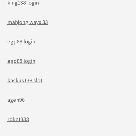
king138 login
mahjong ways 33
egp88 login
egp88 login
kaskus138 slot
agen96
roket338