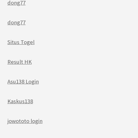
dong77
dong77
Situs Togel
Result HK
Asu138 Login
Kaskus138
jowototo login