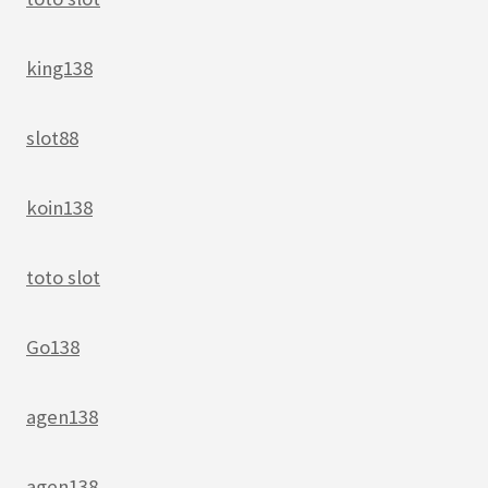
king138
slot88
koin138
toto slot
Go138
agen138
agen138