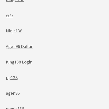
w77
Ninja138
Agen96 Daftar
King138 Login
pg138
agen96
magic138