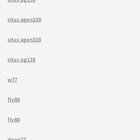
situs agen338
situs agen338
situs pg138
w77
fly88
fly88
dong77