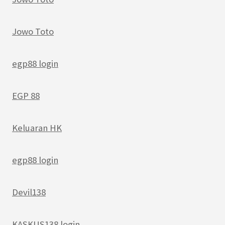
Jowo Toto
egp88 login
EGP 88
Keluaran HK
egp88 login
Devil138
KASKUS138 login