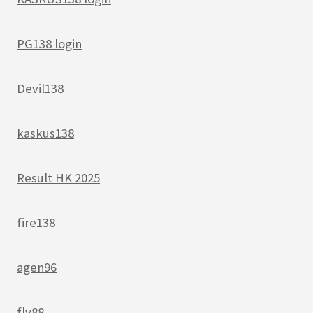
PG138 login
Devil138
kaskus138
Result HK 2025
fire138
agen96
fly88