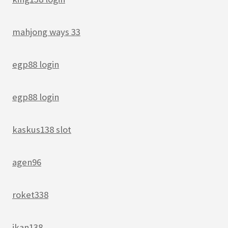
mahjong ways 33
egp88 login
egp88 login
kaskus138 slot
agen96
roket338
ikan138