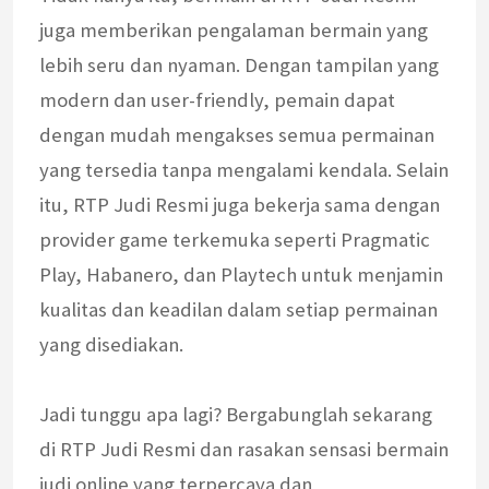
juga memberikan pengalaman bermain yang
lebih seru dan nyaman. Dengan tampilan yang
modern dan user-friendly, pemain dapat
dengan mudah mengakses semua permainan
yang tersedia tanpa mengalami kendala. Selain
itu, RTP Judi Resmi juga bekerja sama dengan
provider game terkemuka seperti Pragmatic
Play, Habanero, dan Playtech untuk menjamin
kualitas dan keadilan dalam setiap permainan
yang disediakan.
Jadi tunggu apa lagi? Bergabunglah sekarang
di RTP Judi Resmi dan rasakan sensasi bermain
judi online yang terpercaya dan