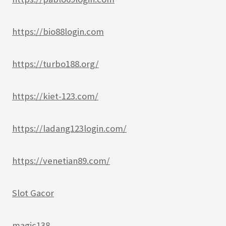
https://bio88login.com
https://turbo188.org/
https://kiet-123.com/
https://ladang123login.com/
https://venetian89.com/
Slot Gacor
magic138