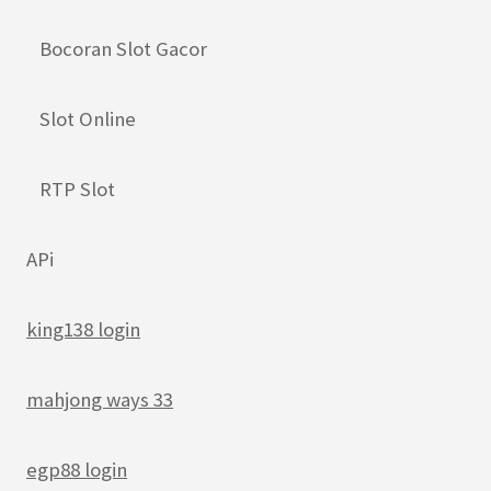
Bocoran Slot Gacor
Slot Online
RTP Slot
APi
king138 login
mahjong ways 33
egp88 login