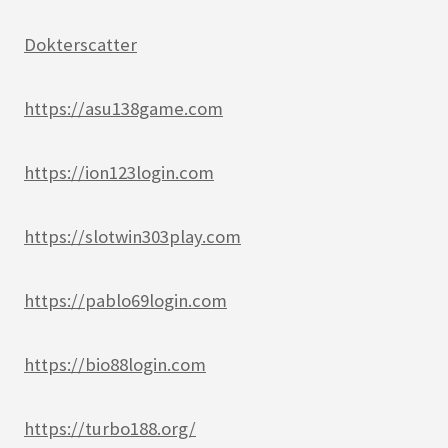
Dokterscatter
https://asu138game.com
https://ion123login.com
https://slotwin303play.com
https://pablo69login.com
https://bio88login.com
https://turbo188.org/