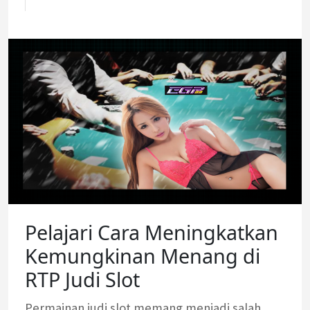
Pelajari Cara Meningkatkan
Kemungkinan Menang di
RTP Judi Slot
Permainan judi slot memang menjadi salah