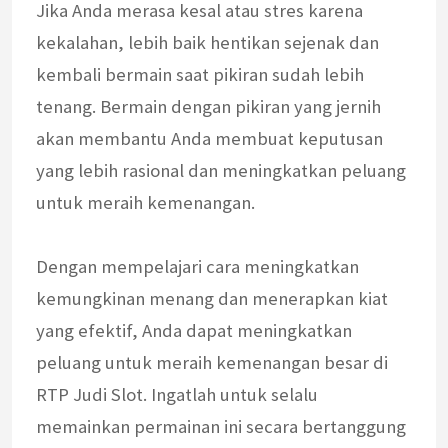
Jika Anda merasa kesal atau stres karena
kekalahan, lebih baik hentikan sejenak dan
kembali bermain saat pikiran sudah lebih
tenang. Bermain dengan pikiran yang jernih
akan membantu Anda membuat keputusan
yang lebih rasional dan meningkatkan peluang
untuk meraih kemenangan.
Dengan mempelajari cara meningkatkan
kemungkinan menang dan menerapkan kiat
yang efektif, Anda dapat meningkatkan
peluang untuk meraih kemenangan besar di
RTP Judi Slot. Ingatlah untuk selalu
memainkan permainan ini secara bertanggung