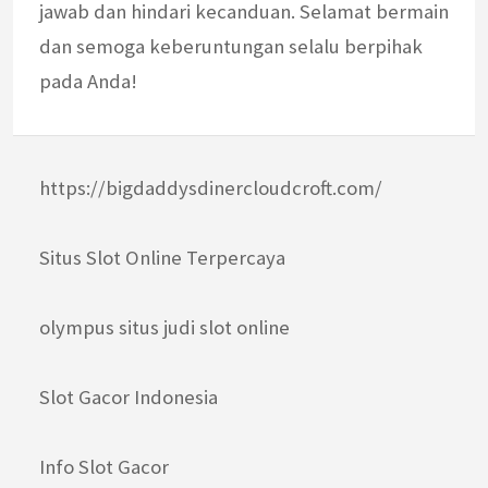
jawab dan hindari kecanduan. Selamat bermain
dan semoga keberuntungan selalu berpihak
pada Anda!
https://bigdaddysdinercloudcroft.com/
Situs Slot Online Terpercaya
olympus situs judi slot online
Slot Gacor Indonesia
Info Slot Gacor