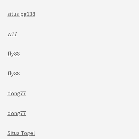
situs pg138
w77
fly88
fly88
dong77
dong77
Situs Togel