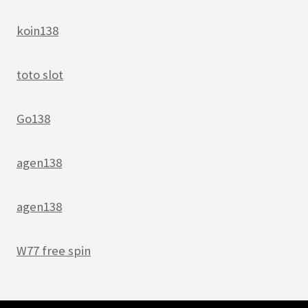
koin138
toto slot
Go138
agen138
agen138
W77 free spin