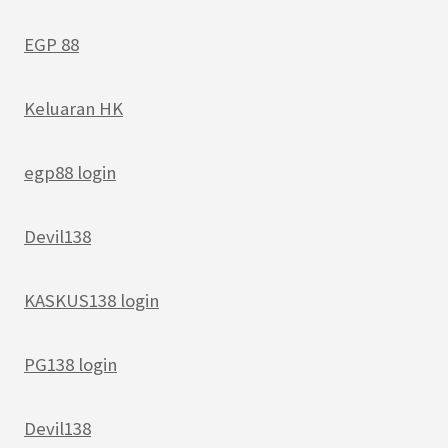
EGP 88
Keluaran HK
egp88 login
Devil138
KASKUS138 login
PG138 login
Devil138