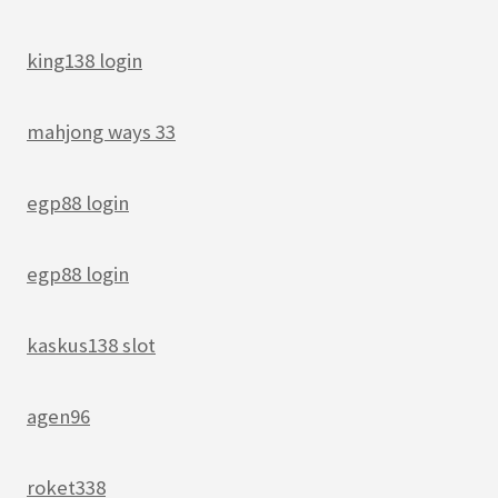
king138 login
mahjong ways 33
egp88 login
egp88 login
kaskus138 slot
agen96
roket338