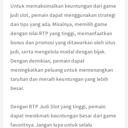
Untuk memaksimalkan keuntungan dari game
judi slot, pemain dapat menggunakan strategi
dan tips yang ada. Misalnya, memilih game
dengan nilai RTP yang tinggi, memanfaatkan
bonus dan promosi yang ditawarkan oleh situs
judi, serta mengelola modal dengan bijak.
Dengan demikian, pemain dapat
meningkatkan peluang untuk memenangkan
taruhan dan meraih keuntungan yang lebih
besar.
Dengan RTP Judi Slot yang tinggi, pemain
dapat menikmati keuntungan besar dari game
favoritnya. Jangan lupa untuk selalu