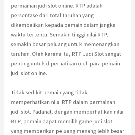
permainan judi slot online. RTP adalah
persentase dari total taruhan yang
dikembalikan kepada pemain dalam jangka
waktu tertentu. Semakin tinggi nilai RTP,
semakin besar peluang untuk memenangkan
taruhan. Oleh karena itu, RTP Judi Slot sangat
penting untuk diperhatikan oleh para pemain
judi slot online.
Tidak sedikit pemain yang tidak
memperhatikan nilai RTP dalam permainan
judi slot. Padahal, dengan memperhatikan nilai
RTP, pemain dapat memilih game judi slot
yang memberikan peluang menang lebih besar