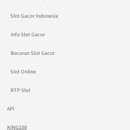
Slot Gacor Indonesia
Info Slot Gacor
Bocoran Slot Gacor
Slot Online
RTP Slot
APi
KING138