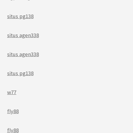
situs pg138
situs agen338
situs agen338
situs pg138
w77
fly88
fly88