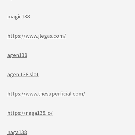
magic138
https://www.jlegas.com/
agen138
agen 138 slot
https://www.thesuperficial.com/
https://naga138.io/
naga138