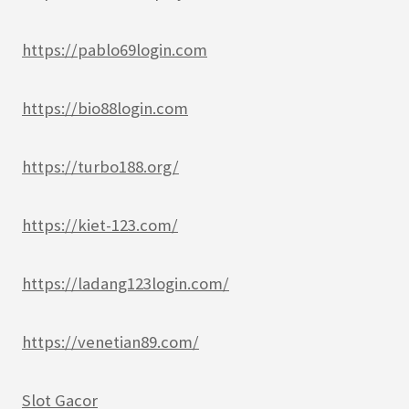
https://pablo69login.com
https://bio88login.com
https://turbo188.org/
https://kiet-123.com/
https://ladang123login.com/
https://venetian89.com/
Slot Gacor