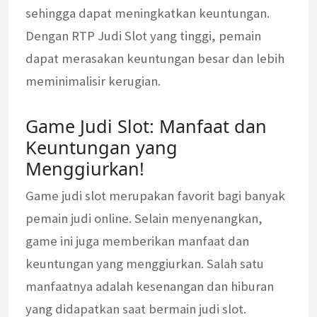
sehingga dapat meningkatkan keuntungan.
Dengan RTP Judi Slot yang tinggi, pemain
dapat merasakan keuntungan besar dan lebih
meminimalisir kerugian.
Game Judi Slot: Manfaat dan
Keuntungan yang
Menggiurkan!
Game judi slot merupakan favorit bagi banyak
pemain judi online. Selain menyenangkan,
game ini juga memberikan manfaat dan
keuntungan yang menggiurkan. Salah satu
manfaatnya adalah kesenangan dan hiburan
yang didapatkan saat bermain judi slot.