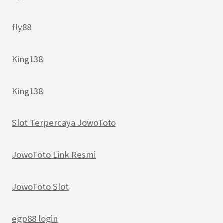
fly88
King138
King138
Slot Terpercaya JowoToto
JowoToto Link Resmi
JowoToto Slot
egp88 login