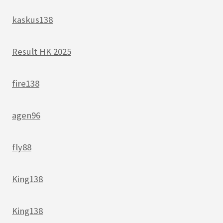
kaskus138
Result HK 2025
fire138
agen96
fly88
King138
King138