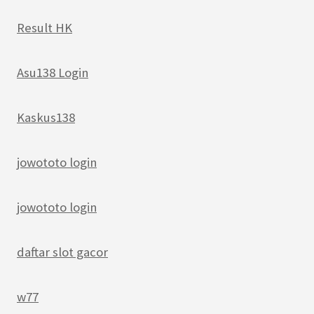
Result HK
Asu138 Login
Kaskus138
jowototo login
jowototo login
daftar slot gacor
w77