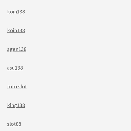
koin138
koin138
agen138
asu138
toto slot
king138
slot88