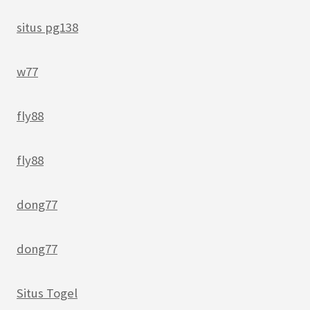
situs pg138
w77
fly88
fly88
dong77
dong77
Situs Togel