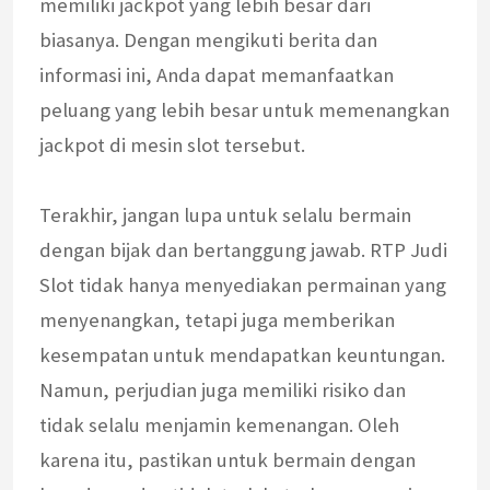
memiliki jackpot yang lebih besar dari
biasanya. Dengan mengikuti berita dan
informasi ini, Anda dapat memanfaatkan
peluang yang lebih besar untuk memenangkan
jackpot di mesin slot tersebut.
Terakhir, jangan lupa untuk selalu bermain
dengan bijak dan bertanggung jawab. RTP Judi
Slot tidak hanya menyediakan permainan yang
menyenangkan, tetapi juga memberikan
kesempatan untuk mendapatkan keuntungan.
Namun, perjudian juga memiliki risiko dan
tidak selalu menjamin kemenangan. Oleh
karena itu, pastikan untuk bermain dengan