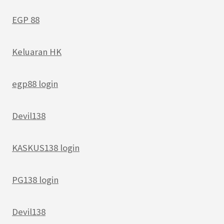
EGP 88
Keluaran HK
egp88 login
Devil138
KASKUS138 login
PG138 login
Devil138