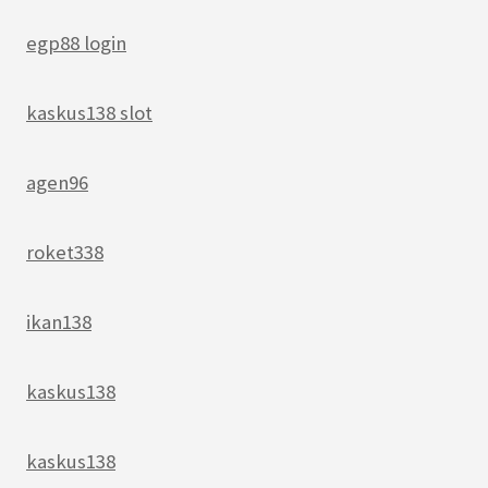
egp88 login
kaskus138 slot
agen96
roket338
ikan138
kaskus138
kaskus138