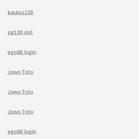
kaskus138
pg138 slot
egp88 login
Jowo Toto
Jowo Toto
Jowo Toto
egp88 login