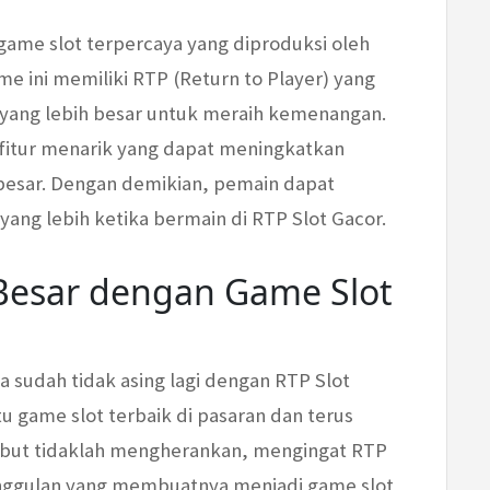
game slot terpercaya yang diproduksi oleh
e ini memiliki RTP (Return to Player) yang
 yang lebih besar untuk meraih kemenangan.
ur-fitur menarik yang dapat meningkatkan
esar. Dengan demikian, pemain dapat
ng lebih ketika bermain di RTP Slot Gacor.
Besar dengan Game Slot
a sudah tidak asing lagi dengan RTP Slot
tu game slot terbaik di pasaran dan terus
sebut tidaklah mengherankan, mengingat RTP
nggulan yang membuatnya menjadi game slot