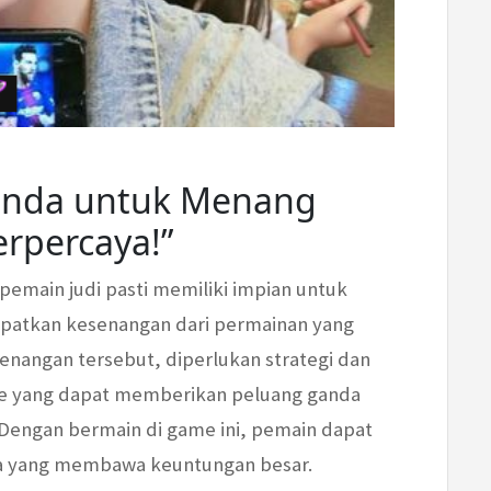
anda untuk Menang
erpercaya!”
pemain judi pasti memiliki impian untuk
atkan kesenangan dari permainan yang
nangan tersebut, diperlukan strategi dan
me yang dapat memberikan peluang ganda
Dengan bermain di game ini, pemain dapat
a yang membawa keuntungan besar.