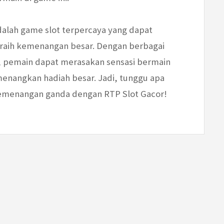
dalah game slot terpercaya yang dapat
aih kemenangan besar. Dengan berbagai
, pemain dapat merasakan sensasi bermain
nangkan hadiah besar. Jadi, tunggu apa
kemenangan ganda dengan RTP Slot Gacor!