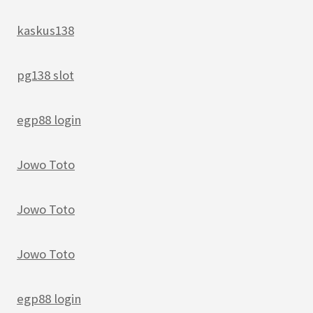
kaskus138
pg138 slot
egp88 login
Jowo Toto
Jowo Toto
Jowo Toto
egp88 login