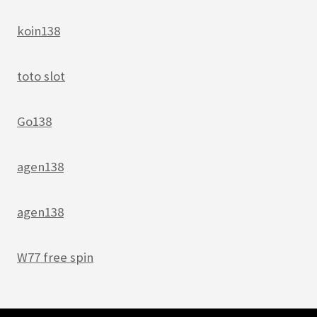
koin138
toto slot
Go138
agen138
agen138
W77 free spin