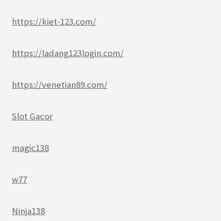
https://kiet-123.com/
https://ladang123login.com/
https://venetian89.com/
Slot Gacor
magic138
w77
Ninja138