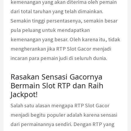
kemenangan yang akan diterima oleh pemain
dari total taruhan yang telah dimainkan.
Semakin tinggi persentasenya, semakin besar
pula peluang untuk mendapatkan
kemenangan yang besar. Oleh karena itu, tidak
mengherankan jika RTP Slot Gacor menjadi
incaran para pemain judi di seluruh dunia.
Rasakan Sensasi Gacornya
Bermain Slot RTP dan Raih
Jackpot!
Salah satu alasan mengapa RTP Slot Gacor
menjadi begitu populer adalah karena sensasi
dari permainannya sendiri. Dengan RTP yang