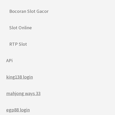
Bocoran Slot Gacor
Slot Online
RTP Slot
APi
king138 login
mahjong ways 33
egp88 login