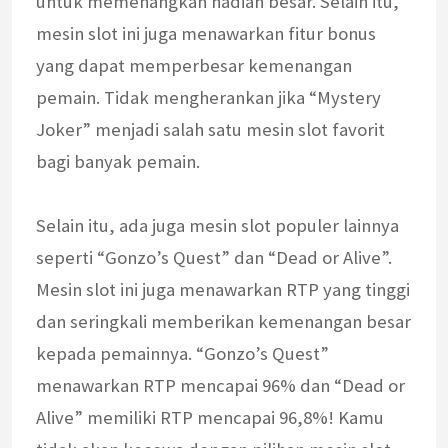
untuk memenangkan hadiah besar. Selain itu,
mesin slot ini juga menawarkan fitur bonus
yang dapat memperbesar kemenangan
pemain. Tidak mengherankan jika “Mystery
Joker” menjadi salah satu mesin slot favorit
bagi banyak pemain.
Selain itu, ada juga mesin slot populer lainnya
seperti “Gonzo’s Quest” dan “Dead or Alive”.
Mesin slot ini juga menawarkan RTP yang tinggi
dan seringkali memberikan kemenangan besar
kepada pemainnya. “Gonzo’s Quest”
menawarkan RTP mencapai 96% dan “Dead or
Alive” memiliki RTP mencapai 96,8%! Kamu