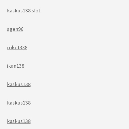
kaskus138 slot
agen96
roket338
ikan138
kaskus138
kaskus138
kaskus138