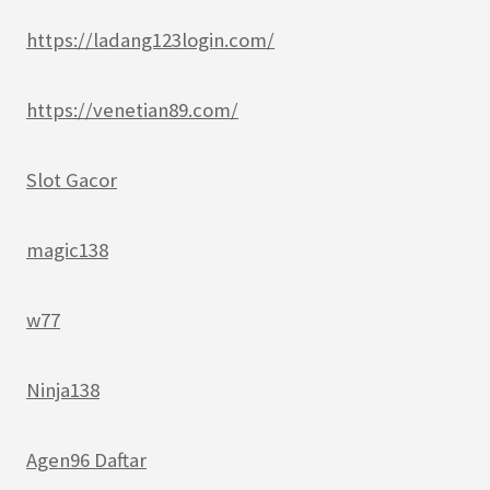
https://ladang123login.com/
https://venetian89.com/
Slot Gacor
magic138
w77
Ninja138
Agen96 Daftar