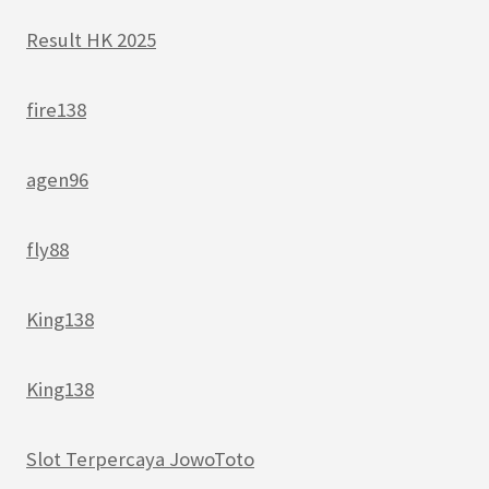
Result HK 2025
fire138
agen96
fly88
King138
King138
Slot Terpercaya JowoToto