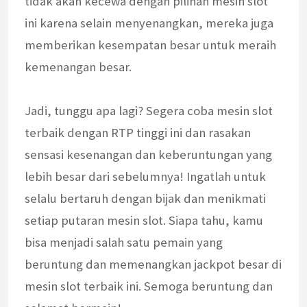
tidak akan kecewa dengan pilihan mesin slot
ini karena selain menyenangkan, mereka juga
memberikan kesempatan besar untuk meraih
kemenangan besar.
Jadi, tunggu apa lagi? Segera coba mesin slot
terbaik dengan RTP tinggi ini dan rasakan
sensasi kesenangan dan keberuntungan yang
lebih besar dari sebelumnya! Ingatlah untuk
selalu bertaruh dengan bijak dan menikmati
setiap putaran mesin slot. Siapa tahu, kamu
bisa menjadi salah satu pemain yang
beruntung dan memenangkan jackpot besar di
mesin slot terbaik ini. Semoga beruntung dan