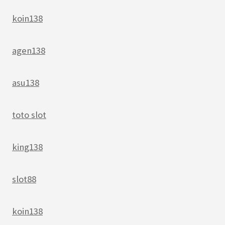
koin138
agen138
asu138
toto slot
king138
slot88
koin138