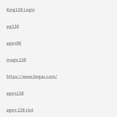
King138 Login
pg138
agen96
magic138
https://www.jlegas.com/
agen138
agen 138 slot