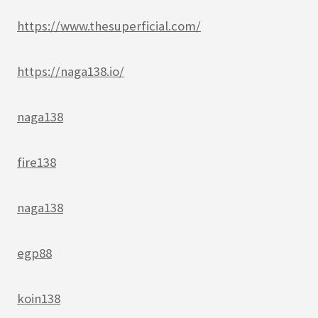
https://www.thesuperficial.com/
https://naga138.io/
naga138
fire138
naga138
egp88
koin138