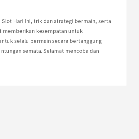
ot Hari Ini, trik dan strategi bermain, serta
at memberikan kesempatan untuk
untuk selalu bermain secara bertanggung
untungan semata. Selamat mencoba dan