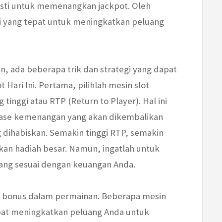
pasti untuk memenangkan jackpot. Oleh
egi yang tepat untuk meningkatkan peluang
, ada beberapa trik dan strategi yang dapat
 Hari Ini. Pertama, pilihlah mesin slot
inggi atau RTP (Return to Player). Hal ini
ase kemenangan yang akan dikembalikan
 dihabiskan. Semakin tinggi RTP, semakin
n hadiah besar. Namun, ingatlah untuk
ang sesuai dengan keuangan Anda.
tur bonus dalam permainan. Beberapa mesin
apat meningkatkan peluang Anda untuk