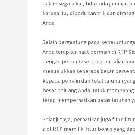
dalam segala hal, tidak ada jaminan 
karena itu, diperlukan trik dan strat
Anda.
Selain bergantung pada keberuntungan
Anda terapkan saat bermain di RTP Slot
dengan persentase pengembalian yang t
menunjukkan seberapa besar persent
kepada pemain dari total taruhan yang
besar peluang Anda untuk memenangka
tetap memperhatikan batas taruhan y
Selanjutnya, perhatikan juga fitur-fi
slot RTP memiliki fitur bonus yang d