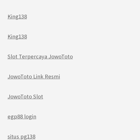
King138
King138
Slot Terpercaya JowoToto
JowoToto Link Resmi
JowoToto Slot
egp88 login
situs pg138