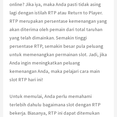
online? Jika iya, maka Anda pasti tidak asing
lagi dengan istilah RTP atau Return to Player.
RTP merupakan persentase kemenangan yang
akan diterima oleh pemain dari total taruhan
yang telah dimainkan. Semakin tinggi
persentase RTP, semakin besar pula peluang
untuk memenangkan permainan slot. Jadi, jika
Anda ingin meningkatkan peluang
kemenangan Anda, maka pelajari cara main
slot RTP hari ini!
Untuk memulai, Anda perlu memahami
terlebih dahulu bagaimana slot dengan RTP
bekerja. Biasanya, RTP ini dapat ditemukan