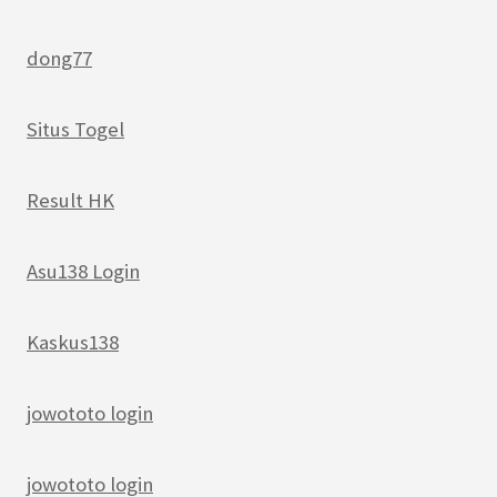
dong77
Situs Togel
Result HK
Asu138 Login
Kaskus138
jowototo login
jowototo login