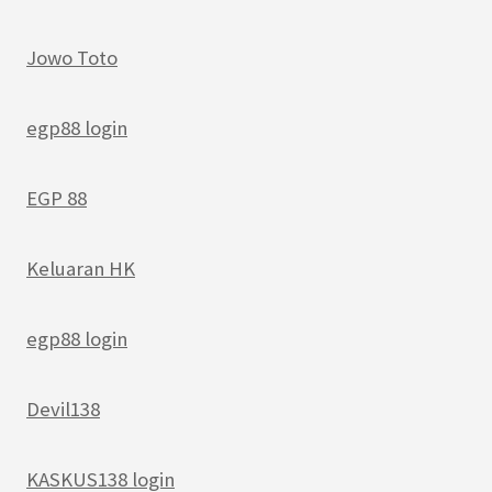
Jowo Toto
egp88 login
EGP 88
Keluaran HK
egp88 login
Devil138
KASKUS138 login