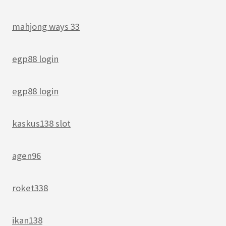
mahjong ways 33
egp88 login
egp88 login
kaskus138 slot
agen96
roket338
ikan138