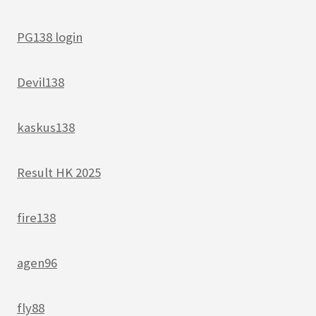
PG138 login
Devil138
kaskus138
Result HK 2025
fire138
agen96
fly88