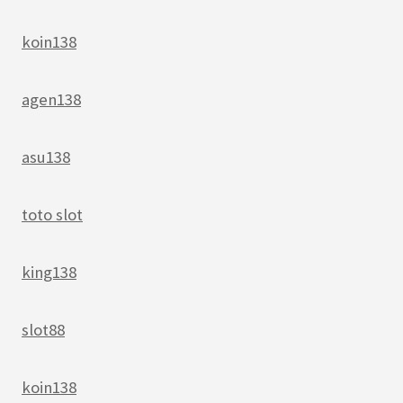
koin138
agen138
asu138
toto slot
king138
slot88
koin138