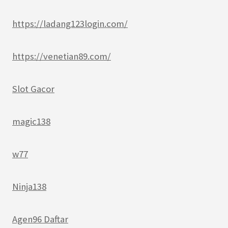
https://ladang123login.com/
https://venetian89.com/
Slot Gacor
magic138
w77
Ninja138
Agen96 Daftar