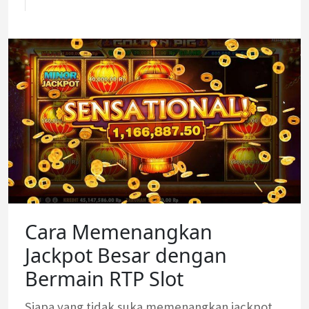
Cara Memenangkan
Jackpot Besar dengan
Bermain RTP Slot
Siapa yang tidak suka memenangkan jackpot