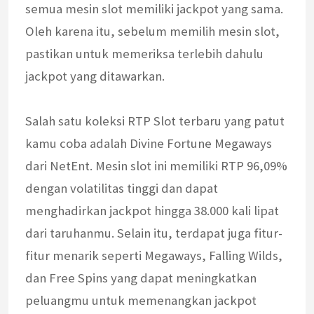
semua mesin slot memiliki jackpot yang sama.
Oleh karena itu, sebelum memilih mesin slot,
pastikan untuk memeriksa terlebih dahulu
jackpot yang ditawarkan.
Salah satu koleksi RTP Slot terbaru yang patut
kamu coba adalah Divine Fortune Megaways
dari NetEnt. Mesin slot ini memiliki RTP 96,09%
dengan volatilitas tinggi dan dapat
menghadirkan jackpot hingga 38.000 kali lipat
dari taruhanmu. Selain itu, terdapat juga fitur-
fitur menarik seperti Megaways, Falling Wilds,
dan Free Spins yang dapat meningkatkan
peluangmu untuk memenangkan jackpot