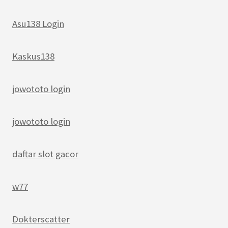
Asu138 Login
Kaskus138
jowototo login
jowototo login
daftar slot gacor
w77
Dokterscatter