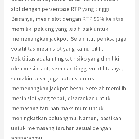
slot dengan persentase RTP yang tinggi.
Biasanya, mesin slot dengan RTP 96% ke atas
memiliki peluang yang lebih baik untuk
memenangkan jackpot. Selain itu, periksa juga
volatilitas mesin slot yang kamu pilih.
Volatilitas adalah tingkat risiko yang dimiliki
oleh mesin slot, semakin tinggi volatilitasnya,
semakin besar juga potensi untuk
memenangkan jackpot besar. Setelah memilih
mesin slot yang tepat, disarankan untuk
memasang taruhan maksimum untuk
meningkatkan peluangmu. Namun, pastikan
untuk memasang taruhan sesuai dengan
anggaranmu.