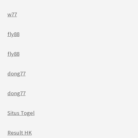
w77
fly88
fly88
dong77
dong77
Situs Togel
Result HK