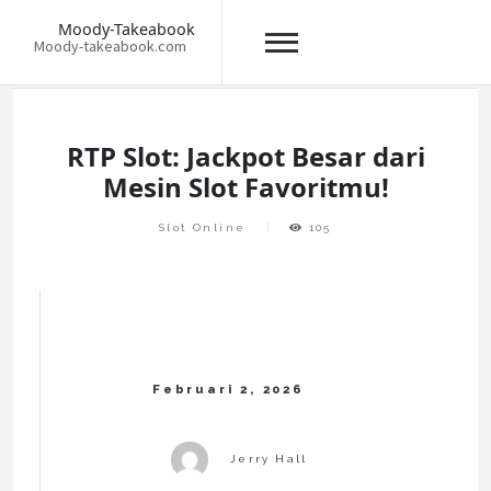
Moody-Takeabook
Moody-takeabook.com
Skip
to
content
RTP Slot: Jackpot Besar dari
Mesin Slot Favoritmu!
Slot Online
105