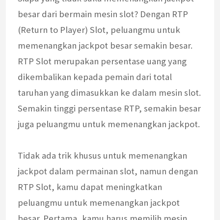
besar dari bermain mesin slot? Dengan RTP
(Return to Player) Slot, peluangmu untuk
memenangkan jackpot besar semakin besar.
RTP Slot merupakan persentase uang yang
dikembalikan kepada pemain dari total
taruhan yang dimasukkan ke dalam mesin slot.
Semakin tinggi persentase RTP, semakin besar
juga peluangmu untuk memenangkan jackpot.
Tidak ada trik khusus untuk memenangkan
jackpot dalam permainan slot, namun dengan
RTP Slot, kamu dapat meningkatkan
peluangmu untuk memenangkan jackpot
besar. Pertama, kamu harus memilih mesin