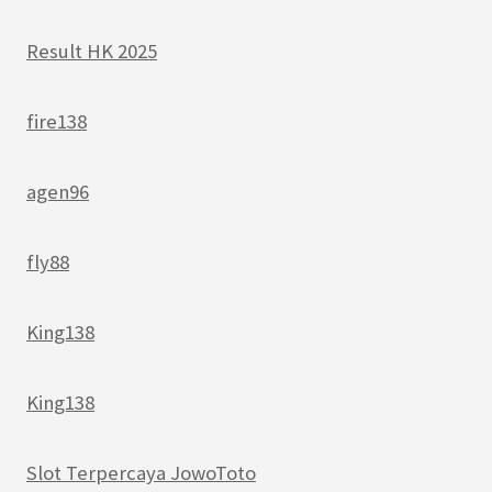
Result HK 2025
fire138
agen96
fly88
King138
King138
Slot Terpercaya JowoToto