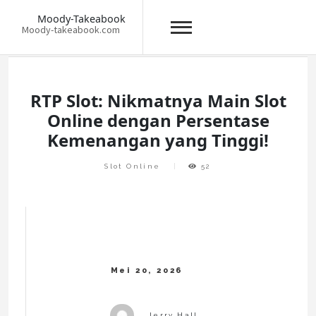
Moody-Takeabook
Moody-takeabook.com
Skip
to
content
RTP Slot: Nikmatnya Main Slot
Online dengan Persentase
Kemenangan yang Tinggi!
Slot Online
52