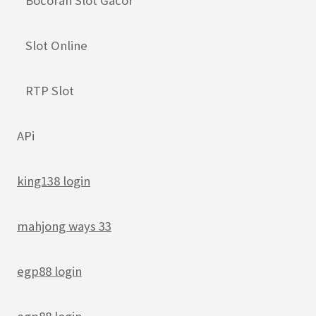
Bocoran Slot Gacor
Slot Online
RTP Slot
APi
king138 login
mahjong ways 33
egp88 login