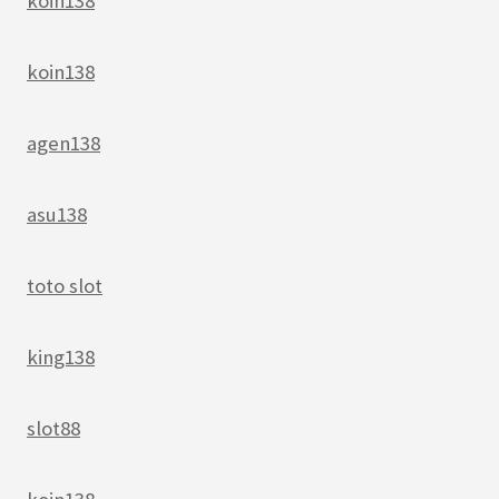
koin138
koin138
agen138
asu138
toto slot
king138
slot88