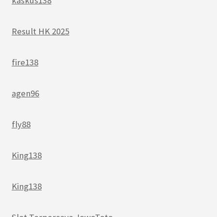
kaskus138
Result HK 2025
fire138
agen96
fly88
King138
King138