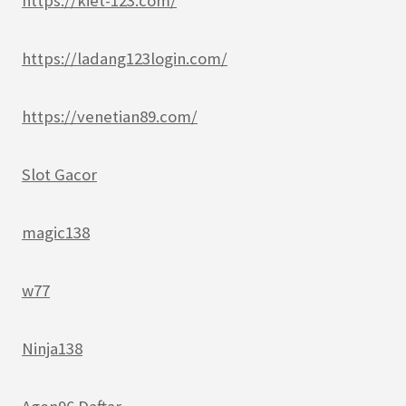
https://kiet-123.com/
https://ladang123login.com/
https://venetian89.com/
Slot Gacor
magic138
w77
Ninja138