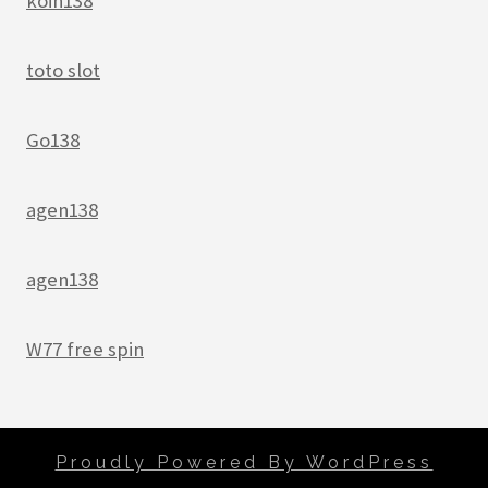
koin138
toto slot
Go138
agen138
agen138
W77 free spin
Proudly Powered By WordPress