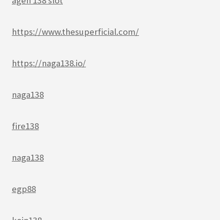
agen 138 slot
https://www.thesuperficial.com/
https://naga138.io/
naga138
fire138
naga138
egp88