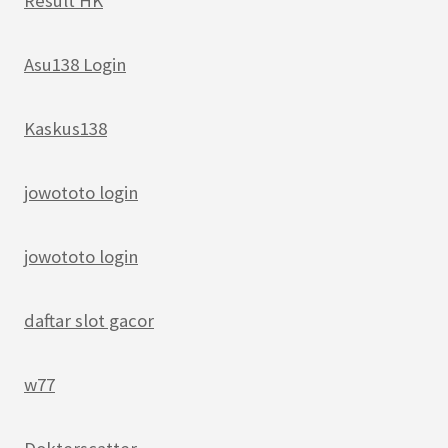
Result HK
Asu138 Login
Kaskus138
jowototo login
jowototo login
daftar slot gacor
w77