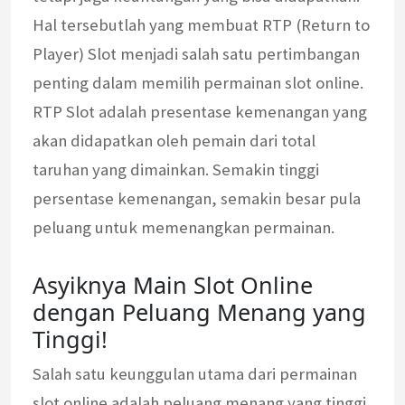
Hal tersebutlah yang membuat RTP (Return to
Player) Slot menjadi salah satu pertimbangan
penting dalam memilih permainan slot online.
RTP Slot adalah presentase kemenangan yang
akan didapatkan oleh pemain dari total
taruhan yang dimainkan. Semakin tinggi
persentase kemenangan, semakin besar pula
peluang untuk memenangkan permainan.
Asyiknya Main Slot Online
dengan Peluang Menang yang
Tinggi!
Salah satu keunggulan utama dari permainan
slot online adalah peluang menang yang tinggi.