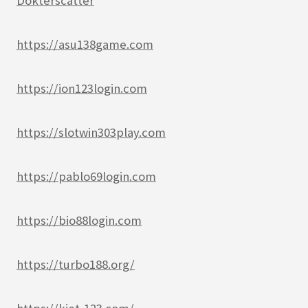
Dokterscatter
https://asu138game.com
https://ion123login.com
https://slotwin303play.com
https://pablo69login.com
https://bio88login.com
https://turbo188.org/