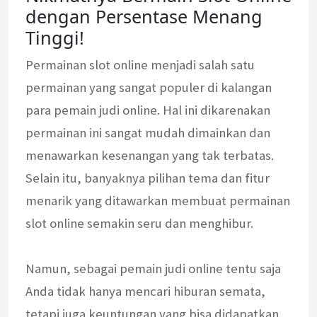
dengan Persentase Menang
Tinggi!
Permainan slot online menjadi salah satu
permainan yang sangat populer di kalangan
para pemain judi online. Hal ini dikarenakan
permainan ini sangat mudah dimainkan dan
menawarkan kesenangan yang tak terbatas.
Selain itu, banyaknya pilihan tema dan fitur
menarik yang ditawarkan membuat permainan
slot online semakin seru dan menghibur.
Namun, sebagai pemain judi online tentu saja
Anda tidak hanya mencari hiburan semata,
tetapi juga keuntungan yang bisa didapatkan.