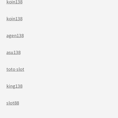
koin138
koin138
agen138
asu138
toto slot
king138
slot88