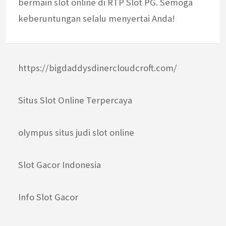
bermain slot online di RTP Slot PG. Semoga
keberuntungan selalu menyertai Anda!
https://bigdaddysdinercloudcroft.com/
Situs Slot Online Terpercaya
olympus situs judi slot online
Slot Gacor Indonesia
Info Slot Gacor