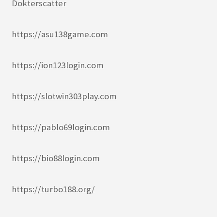
Dokterscatter
https://asu138game.com
https://ion123login.com
https://slotwin303play.com
https://pablo69login.com
https://bio88login.com
https://turbo188.org/