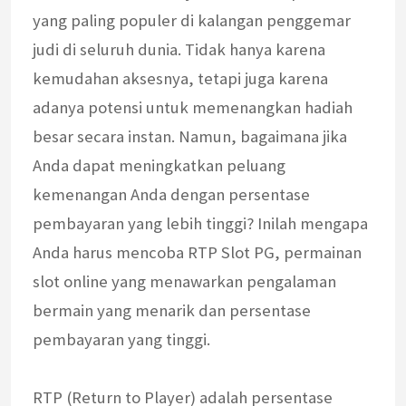
yang paling populer di kalangan penggemar
judi di seluruh dunia. Tidak hanya karena
kemudahan aksesnya, tetapi juga karena
adanya potensi untuk memenangkan hadiah
besar secara instan. Namun, bagaimana jika
Anda dapat meningkatkan peluang
kemenangan Anda dengan persentase
pembayaran yang lebih tinggi? Inilah mengapa
Anda harus mencoba RTP Slot PG, permainan
slot online yang menawarkan pengalaman
bermain yang menarik dan persentase
pembayaran yang tinggi.
RTP (Return to Player) adalah persentase