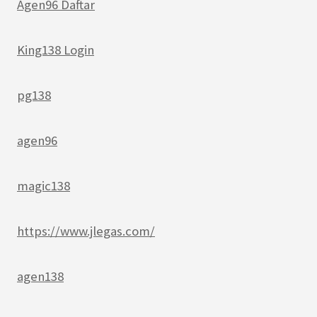
Agen96 Daftar
King138 Login
pg138
agen96
magic138
https://www.jlegas.com/
agen138