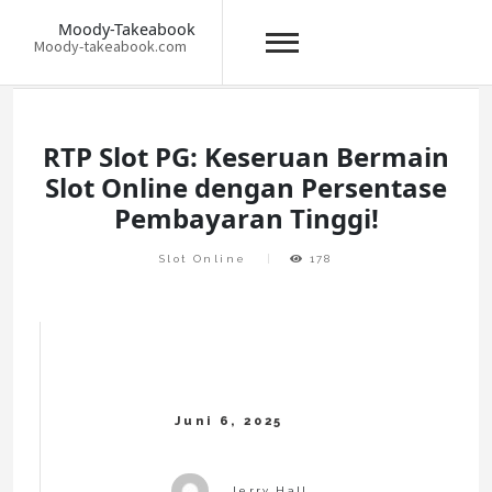
Moody-Takeabook
Moody-takeabook.com
Skip
to
content
RTP Slot PG: Keseruan Bermain
Slot Online dengan Persentase
Pembayaran Tinggi!
Slot Online
178