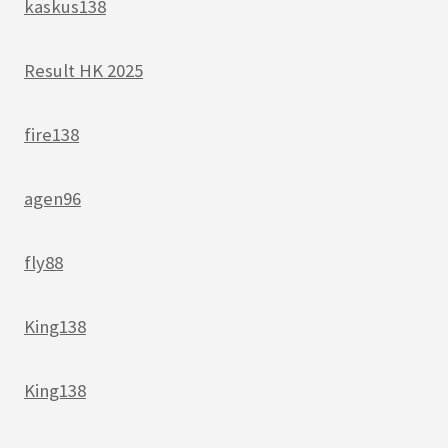
kaskus138
Result HK 2025
fire138
agen96
fly88
King138
King138