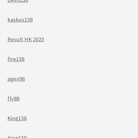
kaskus138
Result HK 2025
fire138
agen96
fly88
King138
King138