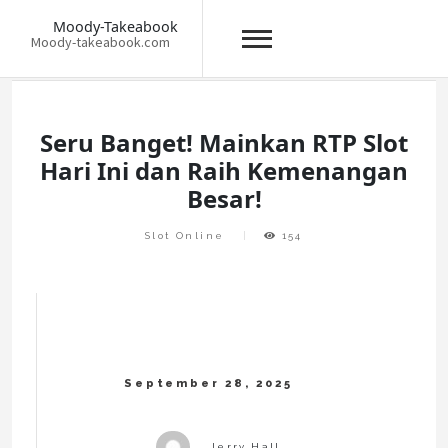
Moody-Takeabook
Moody-takeabook.com
Skip
to
content
Seru Banget! Mainkan RTP Slot
Hari Ini dan Raih Kemenangan
Besar!
Slot Online
154