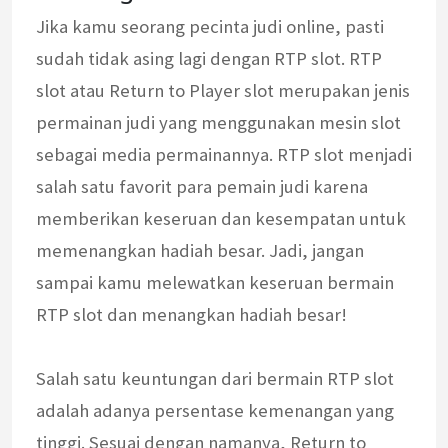
Jika kamu seorang pecinta judi online, pasti
sudah tidak asing lagi dengan RTP slot. RTP
slot atau Return to Player slot merupakan jenis
permainan judi yang menggunakan mesin slot
sebagai media permainannya. RTP slot menjadi
salah satu favorit para pemain judi karena
memberikan keseruan dan kesempatan untuk
memenangkan hadiah besar. Jadi, jangan
sampai kamu melewatkan keseruan bermain
RTP slot dan menangkan hadiah besar!
Salah satu keuntungan dari bermain RTP slot
adalah adanya persentase kemenangan yang
tinggi. Sesuai dengan namanya, Return to