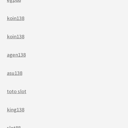
koin138
koin138
agen138
asu138
toto slot
king138
slot88