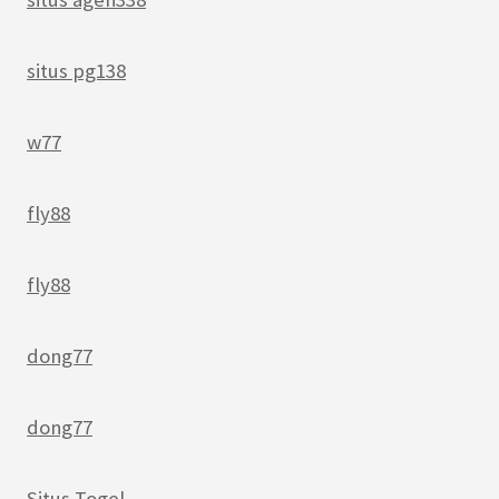
situs pg138
w77
fly88
fly88
dong77
dong77
Situs Togel