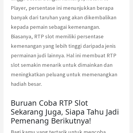
Player, persentase ini menunjukkan berapa
banyak dari taruhan yang akan dikembalikan
kepada pemain sebagai kemenangan.
Biasanya, RTP slot memiliki persentase
kemenangan yang lebih tinggi daripada jenis
permainan judi lainnya. Hal ini membuat RTP
slot semakin menarik untuk dimainkan dan
meningkatkan peluang untuk memenangkan
hadiah besar.
Buruan Coba RTP Slot
Sekarang Juga, Siapa Tahu Jadi
Pemenang Berikutnya!
Bagi kamu yang tertarik untuk mencoba