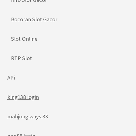
Bocoran Slot Gacor
Slot Online
RTP Slot
APi
king138 login
mahjong ways 33
egp88 login