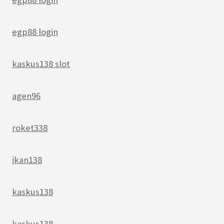
egp88 login
kaskus138 slot
agen96
roket338
ikan138
kaskus138
kaskus138