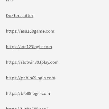
Dokterscatter
https://asu138game.com
https://ion123login.com
https://slotwin303play.com
https://pablo69login.com
https://bio88login.com
https://turbo188.org/