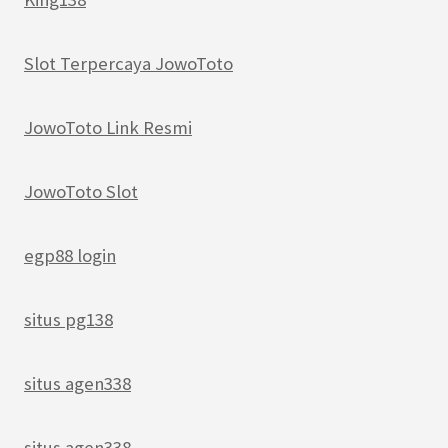
Slot Terpercaya JowoToto
JowoToto Link Resmi
JowoToto Slot
egp88 login
situs pg138
situs agen338
situs agen338