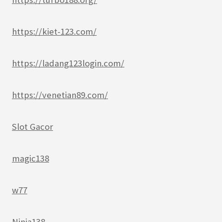
https://kiet-123.com/
https://ladang123login.com/
https://venetian89.com/
Slot Gacor
magic138
w77
Ninja138