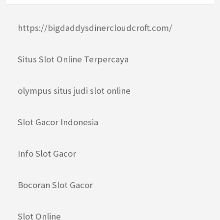
https://bigdaddysdinercloudcroft.com/
Situs Slot Online Terpercaya
olympus situs judi slot online
Slot Gacor Indonesia
Info Slot Gacor
Bocoran Slot Gacor
Slot Online