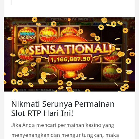
Nikmati Serunya Permainan
Slot RTP Hari Ini!
Jika Anda mencari permainan kasino yang
menyenangkan dan menguntungkan, maka