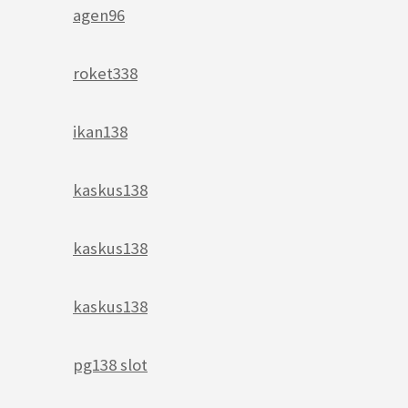
agen96
roket338
ikan138
kaskus138
kaskus138
kaskus138
pg138 slot