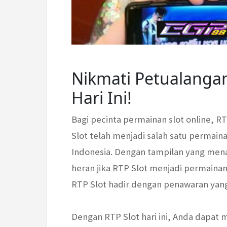
Nikmati Petualanga
Hari Ini!
Bagi pecinta permainan slot online, RT
Slot telah menjadi salah satu permain
Indonesia. Dengan tampilan yang mena
heran jika RTP Slot menjadi permainan y
RTP Slot hadir dengan penawaran yan
Dengan RTP Slot hari ini, Anda dapat 