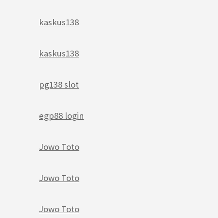
kaskus138
kaskus138
pg138 slot
egp88 login
Jowo Toto
Jowo Toto
Jowo Toto