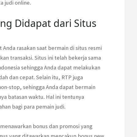
 judi online.
g Didapat dari Situs
 Anda rasakan saat bermain di situs resmi
 transaksi. Situs ini telah bekerja sama
ndonesia sehingga Anda dapat melakukan
 dan cepat. Selain itu, RTP juga
non-stop, sehingga Anda dapat bermain
nya batasan waktu. Hal ini tentunya
n bagi para pemain judi.
a menawarkan bonus dan promosi yang
onus yang ditawarkan mencakup bonus new