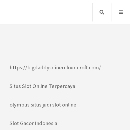
Search
https://bigdaddysdinercloudcroft.com/
Situs Slot Online Terpercaya
olympus situs judi slot online
Slot Gacor Indonesia