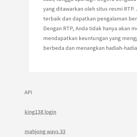
yang ditawarkan oleh situs resmi RTP. 
terbaik dan dapatkan pengalaman berm
Dengan RTP, Anda tidak hanya akan me
mendapatkan keuntungan yang menggiu
berbeda dan menangkan hadiah-hadiah
APi
king138 login
mahjong ways 33