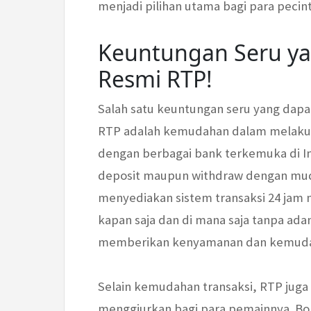
menjadi pilihan utama bagi para pecinta
Keuntungan Seru yan
Resmi RTP!
Salah satu keuntungan seru yang dapat
RTP adalah kemudahan dalam melakukan
dengan berbagai bank terkemuka di I
deposit maupun withdraw dengan mudah
menyediakan sistem transaksi 24 jam 
kapan saja dan di mana saja tanpa ada
memberikan kenyamanan dan kemudaha
Selain kemudahan transaksi, RTP jug
menggiurkan bagi para pemainnya. B