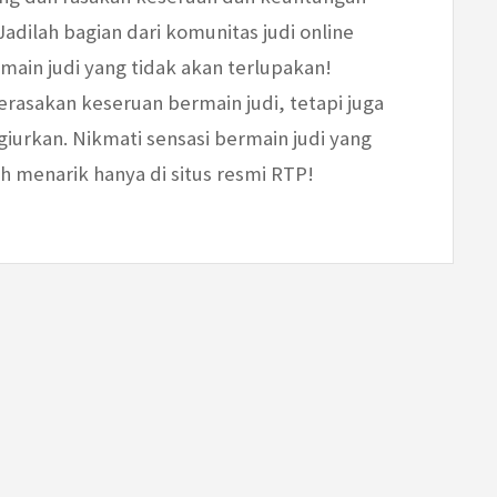
Jadilah bagian dari komunitas judi online
ain judi yang tidak akan terlupakan!
rasakan keseruan bermain judi, tetapi juga
rkan. Nikmati sensasi bermain judi yang
 menarik hanya di situs resmi RTP!