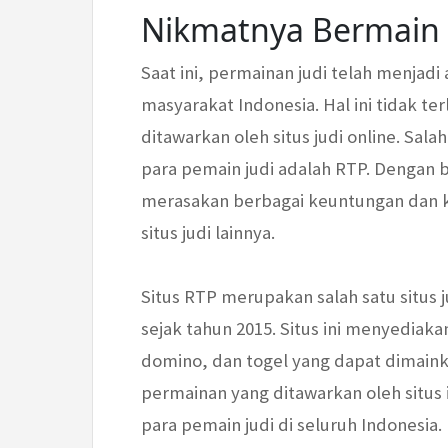
Nikmatnya Bermain d
Saat ini, permainan judi telah menjadi
masyarakat Indonesia. Hal ini tidak 
ditawarkan oleh situs judi online. Sala
para pemain judi adalah RTP. Dengan b
merasakan berbagai keuntungan dan k
situs judi lainnya.
Situs RTP merupakan salah satu situs j
sejak tahun 2015. Situs ini menyediaka
domino, dan togel yang dapat dimaink
permainan yang ditawarkan oleh situs i
para pemain judi di seluruh Indonesia.