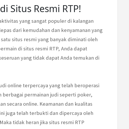
i Situs Resmi RTP!
 aktivitas yang sangat populer di kalangan
terlepas dari kemudahan dan kenyamanan yang
h satu situs resmi yang banyak diminati oleh
ermain di situs resmi RTP, Anda dapat
eseruan yang tidak dapat Anda temukan di
udi online terpercaya yang telah beroperasi
n berbagai permainan judi seperti poker,
an secara online. Keamanan dan kualitas
ni juga telah terbukti dan dipercaya oleh
 Maka tidak heran jika situs resmi RTP