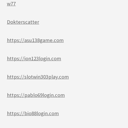
w77
Dokterscatter
https://asu138game.com
https://ion123login.com
https://slotwin303play.com
https://pablo69login.com
https://bio88login.com