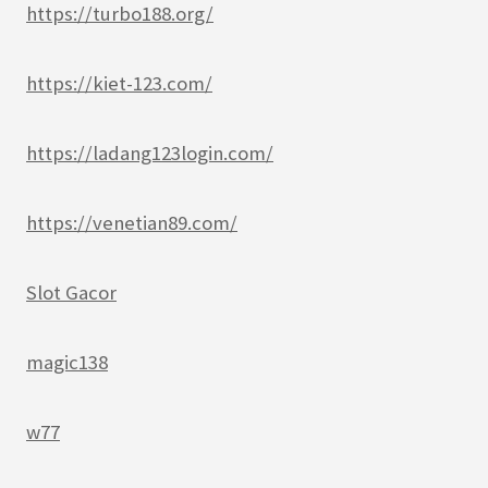
https://turbo188.org/
https://kiet-123.com/
https://ladang123login.com/
https://venetian89.com/
Slot Gacor
magic138
w77