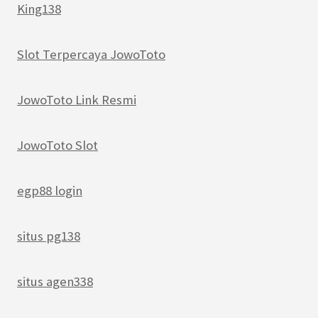
King138
Slot Terpercaya JowoToto
JowoToto Link Resmi
JowoToto Slot
egp88 login
situs pg138
situs agen338