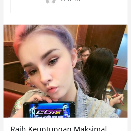
Raih Keuntungan Maksimal