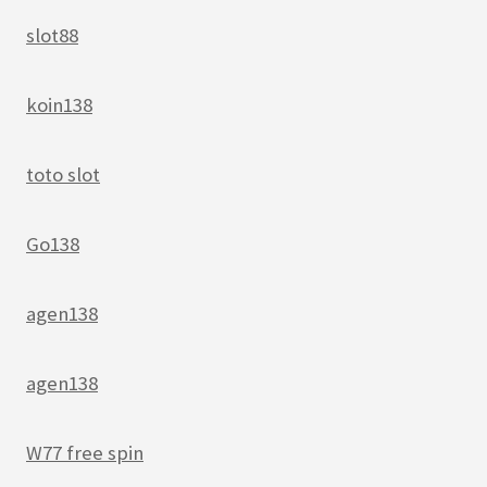
slot88
koin138
toto slot
Go138
agen138
agen138
W77 free spin