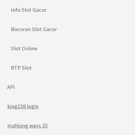
Info Slot Gacor
Bocoran Slot Gacor
Slot Online
RTP Slot
APi
king138 login
mahjong ways 33