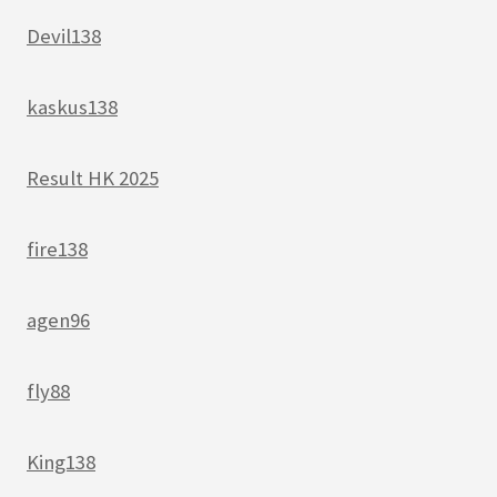
Devil138
kaskus138
Result HK 2025
fire138
agen96
fly88
King138