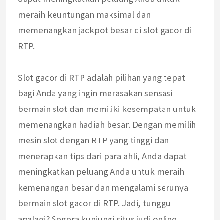
meraih keuntungan maksimal dan
memenangkan jackpot besar di slot gacor di
RTP.
Slot gacor di RTP adalah pilihan yang tepat
bagi Anda yang ingin merasakan sensasi
bermain slot dan memiliki kesempatan untuk
memenangkan hadiah besar. Dengan memilih
mesin slot dengan RTP yang tinggi dan
menerapkan tips dari para ahli, Anda dapat
meningkatkan peluang Anda untuk meraih
kemenangan besar dan mengalami serunya
bermain slot gacor di RTP. Jadi, tunggu
apalagi? Segera kunjungi situs judi online