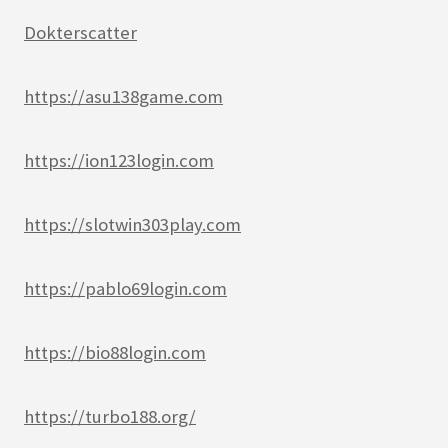
Dokterscatter
https://asu138game.com
https://ion123login.com
https://slotwin303play.com
https://pablo69login.com
https://bio88login.com
https://turbo188.org/