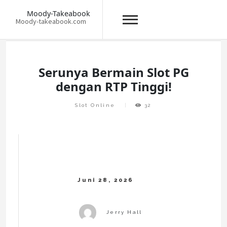
Moody-Takeabook
Moody-takeabook.com
Skip
to
content
Serunya Bermain Slot PG
dengan RTP Tinggi!
Slot Online
32