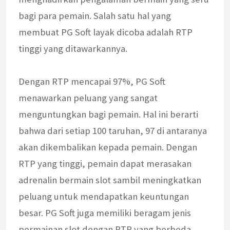
bagi para pemain. Salah satu hal yang
membuat PG Soft layak dicoba adalah RTP
tinggi yang ditawarkannya.
Dengan RTP mencapai 97%, PG Soft
menawarkan peluang yang sangat
menguntungkan bagi pemain. Hal ini berarti
bahwa dari setiap 100 taruhan, 97 di antaranya
akan dikembalikan kepada pemain. Dengan
RTP yang tinggi, pemain dapat merasakan
adrenalin bermain slot sambil meningkatkan
peluang untuk mendapatkan keuntungan
besar. PG Soft juga memiliki beragam jenis
permainan slot dengan RTP yang berbeda,