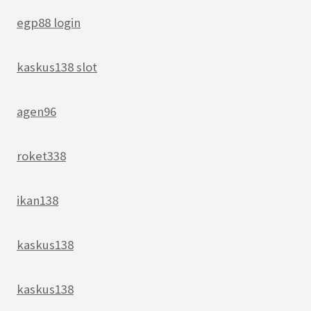
egp88 login
kaskus138 slot
agen96
roket338
ikan138
kaskus138
kaskus138