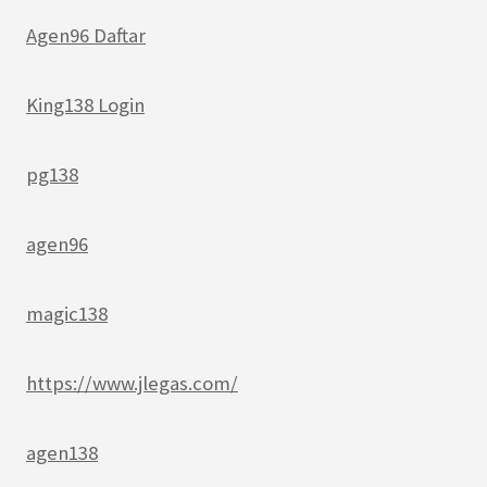
Agen96 Daftar
King138 Login
pg138
agen96
magic138
https://www.jlegas.com/
agen138